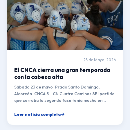
25 de Mayo, 2026
El CNCA cierra una gran temporada
con la cabeza alta
Sábado 23 de mayo · Prado Santo Domingo,
Alcorcón · CNCA 5 – CN Cuatro Caminos 8El partido
que cerraba la segunda fase tenía mucho en
juego:...
Leer noticia completa