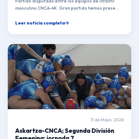
Partido disputado entre los equipos de infantil
masculino CNCA-4K. Gran partido hemos prese...
Leer noticia completa
11 de Mayo, 2026
Askartza-CNCA; Segunda División
Femenina; jornada 7