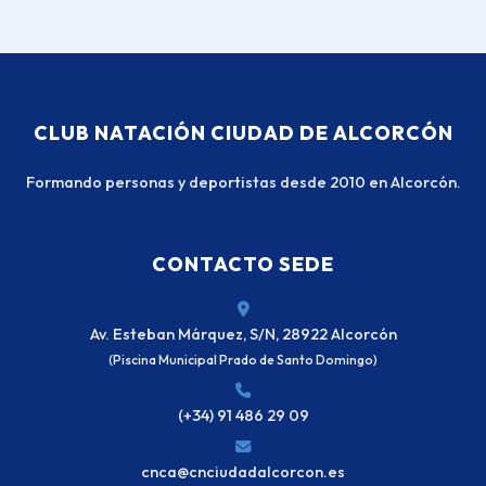
CLUB NATACIÓN CIUDAD DE ALCORCÓN
Formando personas y deportistas desde 2010 en Alcorcón.
CONTACTO SEDE
Av. Esteban Márquez, S/N, 28922 Alcorcón
(Piscina Municipal Prado de Santo Domingo)
(+34) 91 486 29 09
cnca@cnciudadalcorcon.es