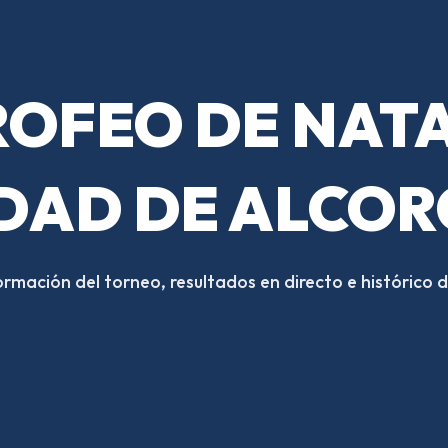
TROFEO DE NAT
DAD DE ALCO
ormación del torneo, resultados en directo e histórico d