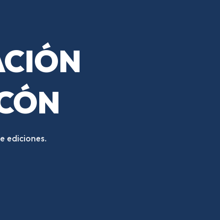
ACIÓN
RCÓN
e ediciones.