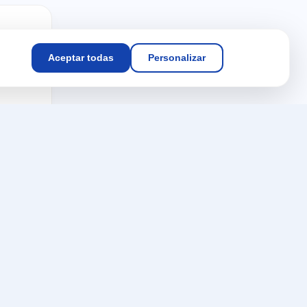
Aceptar todas
Personalizar
s
ultar