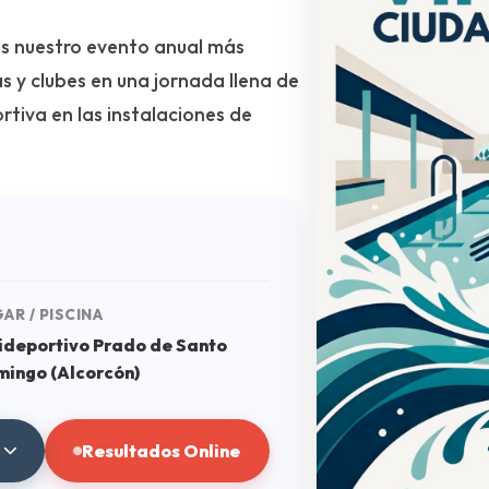
es nuestro evento anual más
s y clubes en una jornada llena de
tiva en las instalaciones de
AR / PISCINA
ideportivo Prado de Santo
ingo (Alcorcón)
Resultados Online