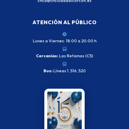
cnca@cnciudadalcorcon.es
ATENCIÓN AL PÚBLICO
Lunes a Viernes: 18:00 a 20:00 h
Cercanías:
Las Retamas (C5)
Bus:
Líneas 1, 516, 520