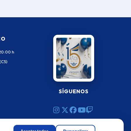
CO
20:00 h
(C5)
SÍGUENOS