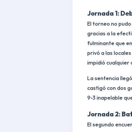
Jornada 1: Deb
El torneo no pudo
gracias a la efect
fulminante que enc
privó a las locale
impidió cualquier 
La sentencia llegó
castigó con dos g
9-3 inapelable qu
Jornada 2: Bat
El segundo encuent