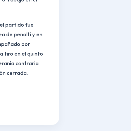
el partido fue
ea de penalti y en
compañado por
 tiro en el quinto
teranía contraria
ión cerrada.