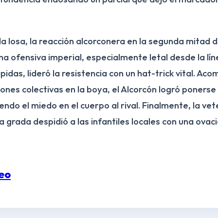
a losa, la reacción alcorconera en la segunda mitad d
na ofensiva imperial, especialmente letal desde la lín
ápidas, lideró la resistencia con un hat-trick vital. A
nes colectivas en la boya, el Alcorcón logró ponerse a
iendo el miedo en el cuerpo al rival. Finalmente, la ve
 la grada despidió a las infantiles locales con una ovac
neo