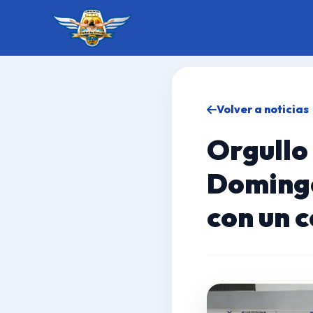
Volver a noticias
Orgullo
Doming
con un 