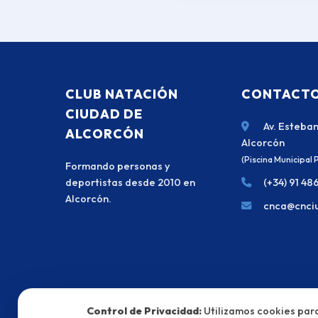
CLUB NATACIÓN
CONTACTO
CIUDAD DE
Av. Esteba
ALCORCÓN
Alcorcón
(Piscina Municipal
Formando personas y
deportistas desde 2010 en
(+34) 91 48
Alcorcón.
cnca@cnciu
Control de Privacidad:
Utilizamos cookies para