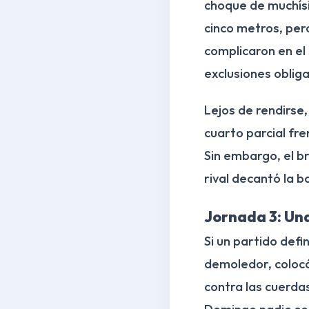
choque de muchísim
cinco metros, pero
complicaron en el 
exclusiones obliga
Lejos de rendirse,
cuarto parcial fr
Sin embargo, el br
rival decantó la b
Jornada 3: Un
Si un partido defin
demoledor, colocá
contra las cuerda