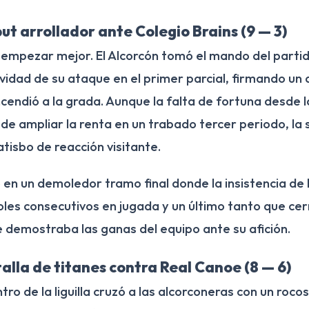
ut arrollador ante Colegio Brains (9 — 3)
 empezar mejor. El Alcorcón tomó el mando del parti
ividad de su ataque en el primer parcial, firmando un
endió a la grada. Aunque la falta de fortuna desde la
s de ampliar la renta en un trabado tercer periodo, la
atisbo de reacción visitante.
 en un demoledor tramo final donde la insistencia de 
oles consecutivos en jugada y un último tanto que cer
e demostraba las ganas del equipo ante su afición.
alla de titanes contra Real Canoe (8 — 6)
ro de la liguilla cruzó a las alcorconeras con un rocos