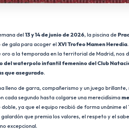
semana del
13 y 14 de junio de 2026
, la piscina de
Pra
ó de gala para acoger el
XVI Trofeo Mamen Heredia
 oro a la temporada en la territorial de Madrid, nos 
ro del waterpolo infantil femenino del Club Natac
ás que asegurado
.
na lleno de garra, compañerismo y un juego brillante,
on cada segundo hasta colgarse una merecidísima
me
e doble, ya que el equipo recibió de forma unánime el
n galardón que premia los valores, el respeto y el sab
no excepcional.