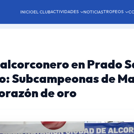
ACTIVIDADES
TROFEOS
INICIO
EL CLUB
NOTICIAS
C
 alcorconero en Prado 
o: Subcampeonas de Ma
corazón de oro